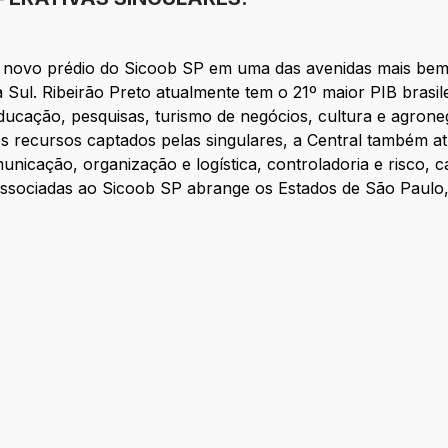
 novo prédio do Sicoob SP em uma das avenidas mais bem
 Sul. Ribeirão Preto atualmente tem o 21º maior PIB brasil
ducação, pesquisas, turismo de negócios, cultura e agroneg
s recursos captados pelas singulares, a Central também a
nicação, organização e logística, controladoria e risco, c
associadas ao Sicoob SP abrange os Estados de São Paulo,