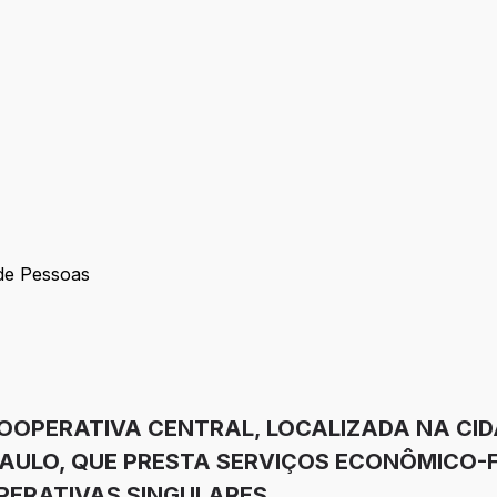
 de Pessoas
stão de Pessoas
a
OOPERATIVA CENTRAL, LOCALIZADA NA CIDA
PAULO, QUE PRESTA SERVIÇOS ECONÔMICO-F
OPERATIVAS SINGULARES.