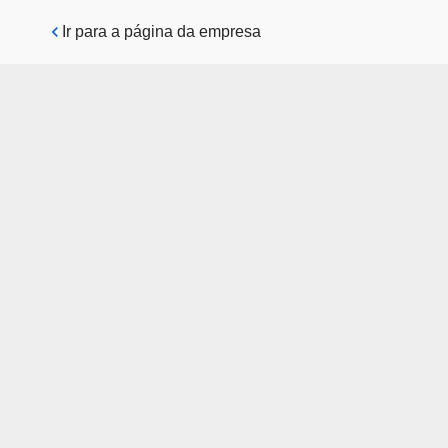
Pular para o conteúdo principal
Ir para a página da empresa