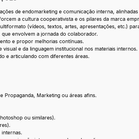
ações de endomarketing e comunicação interna, alinhadas 
forcem a cultura cooperativista e os pilares da marca em
tiformato (vídeos, textos, artes, apresentações, etc.) para
 que envolvem a jornada do colaborador.
nto e propor melhorias contínuas.
 visual e da linguagem institucional nos materiais internos.
o e articulando com diferentes áreas.
e Propaganda, Marketing ou áreas afins.
hotoshop ou similares).
res).
internas.