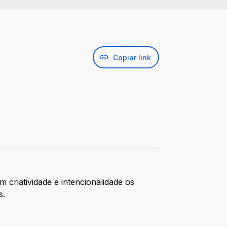
Copiar link
criatividade e intencionalidade os
s.