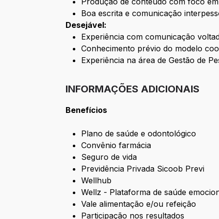
Produção de conteúdo com foco em 
Boa escrita e comunicação interpess
Desejável:
Experiência com comunicação voltada
Conhecimento prévio do modelo coope
Experiência na área de Gestão de P
INFORMAÇÕES ADICIONAIS
Benefícios
Plano de saúde e odontológico
Convênio farmácia
Seguro de vida
Previdência Privada Sicoob Previ
Wellhub
Wellz - Plataforma de saúde emocio
Vale alimentação e/ou refeição
Participação nos resultados