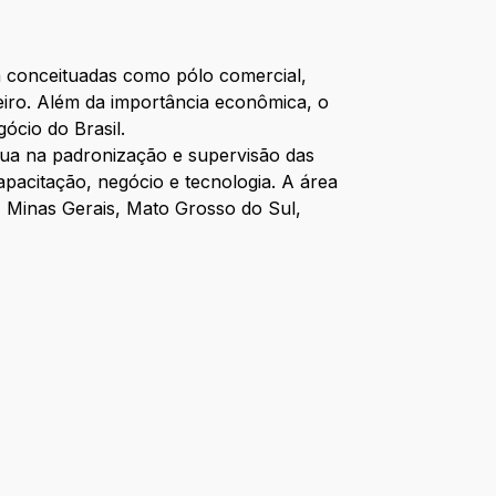
 conceituadas como pólo comercial,
eiro. Além da importância econômica, o
ócio do Brasil.
tua na padronização e supervisão das
apacitação, negócio e tecnologia. A área
 Minas Gerais, Mato Grosso do Sul,